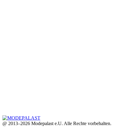
@ 2013–2026 Modepalast e.U. Alle Rechte vorbehalten.