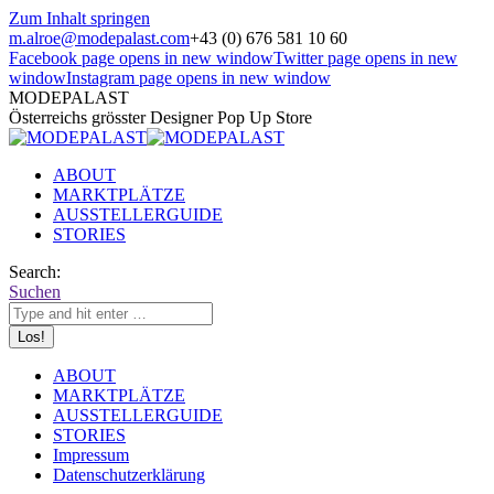
Zum Inhalt springen
m.alroe@modepalast.com
+43 (0) 676 581 10 60
Facebook page opens in new window
Twitter page opens in new
window
Instagram page opens in new window
MODEPALAST
Österreichs grösster Designer Pop Up Store
ABOUT
MARKTPLÄTZE
AUSSTELLERGUIDE
STORIES
Search:
Suchen
ABOUT
MARKTPLÄTZE
AUSSTELLERGUIDE
STORIES
Impressum
Datenschutzerklärung