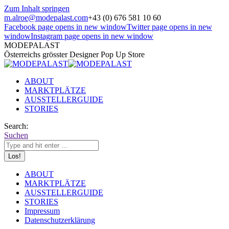
Zum Inhalt springen
m.alroe@modepalast.com
+43 (0) 676 581 10 60
Facebook page opens in new window
Twitter page opens in new
window
Instagram page opens in new window
MODEPALAST
Österreichs grösster Designer Pop Up Store
ABOUT
MARKTPLÄTZE
AUSSTELLERGUIDE
STORIES
Search:
Suchen
ABOUT
MARKTPLÄTZE
AUSSTELLERGUIDE
STORIES
Impressum
Datenschutzerklärung