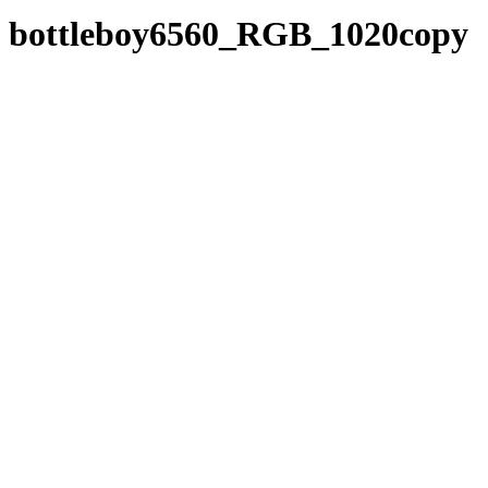
bottleboy6560_RGB_1020copy