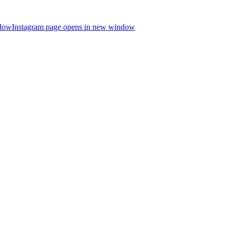
ndow
Instagram page opens in new window