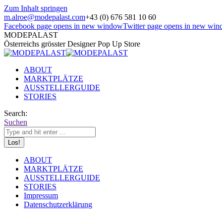
Zum Inhalt springen
m.alroe@modepalast.com
+43 (0) 676 581 10 60
Facebook page opens in new window
Twitter page opens in new wi
MODEPALAST
Österreichs grösster Designer Pop Up Store
ABOUT
MARKTPLÄTZE
AUSSTELLERGUIDE
STORIES
Search:
Suchen
ABOUT
MARKTPLÄTZE
AUSSTELLERGUIDE
STORIES
Impressum
Datenschutzerklärung