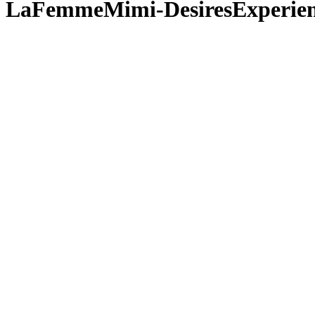
LaFemmeMimi-DesiresExperien