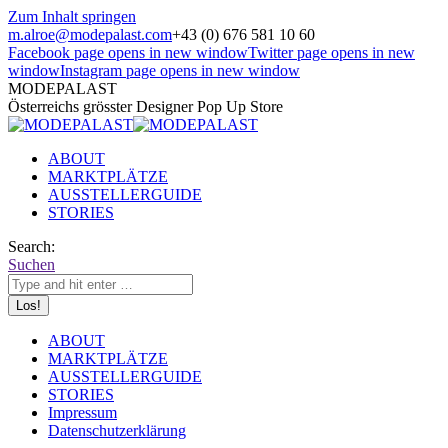
Zum Inhalt springen
m.alroe@modepalast.com
+43 (0) 676 581 10 60
Facebook page opens in new window
Twitter page opens in new
window
Instagram page opens in new window
MODEPALAST
Österreichs grösster Designer Pop Up Store
ABOUT
MARKTPLÄTZE
AUSSTELLERGUIDE
STORIES
Search:
Suchen
ABOUT
MARKTPLÄTZE
AUSSTELLERGUIDE
STORIES
Impressum
Datenschutzerklärung