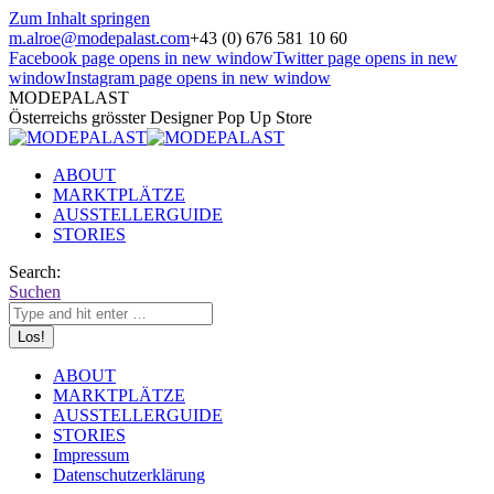
Zum Inhalt springen
m.alroe@modepalast.com
+43 (0) 676 581 10 60
Facebook page opens in new window
Twitter page opens in new
window
Instagram page opens in new window
MODEPALAST
Österreichs grösster Designer Pop Up Store
ABOUT
MARKTPLÄTZE
AUSSTELLERGUIDE
STORIES
Search:
Suchen
ABOUT
MARKTPLÄTZE
AUSSTELLERGUIDE
STORIES
Impressum
Datenschutzerklärung