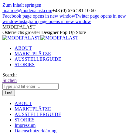
Zum Inhalt springen
m.alroe@modepalast.com
+43 (0) 676 581 10 60
Facebook page opens in new window
Twitter page opens in new
window
Instagram page opens in new window
MODEPALAST
Österreichs grösster Designer Pop Up Store
ABOUT
MARKTPLÄTZE
AUSSTELLERGUIDE
STORIES
Search:
Suchen
ABOUT
MARKTPLÄTZE
AUSSTELLERGUIDE
STORIES
Impressum
Datenschutzerklärung