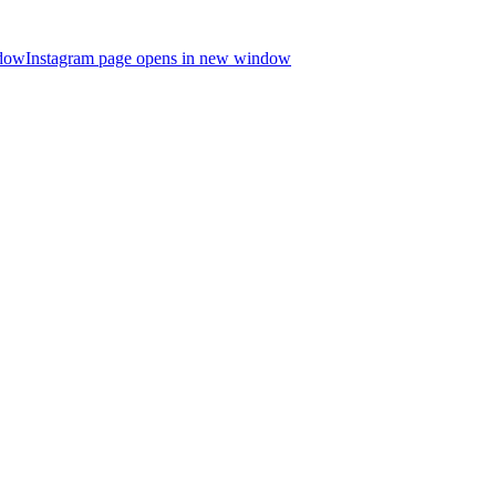
ndow
Instagram page opens in new window