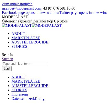
Zum Inhalt springen
m.alroe@modepalast.com
+43 (0) 676 581 10 60
Facebook page opens in new window
Twitter page opens in new wi
MODEPALAST
Österreichs grösster Designer Pop Up Store
ABOUT
MARKTPLÄTZE
AUSSTELLERGUIDE
STORIES
Search:
Suchen
ABOUT
MARKTPLÄTZE
AUSSTELLERGUIDE
STORIES
Impressum
Datenschutzerklärung