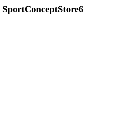
SportConceptStore6