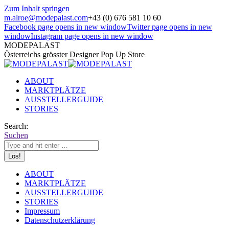
Zum Inhalt springen
m.alroe@modepalast.com
+43 (0) 676 581 10 60
Facebook page opens in new window
Twitter page opens in new
window
Instagram page opens in new window
MODEPALAST
Österreichs grösster Designer Pop Up Store
ABOUT
MARKTPLÄTZE
AUSSTELLERGUIDE
STORIES
Search:
Suchen
ABOUT
MARKTPLÄTZE
AUSSTELLERGUIDE
STORIES
Impressum
Datenschutzerklärung