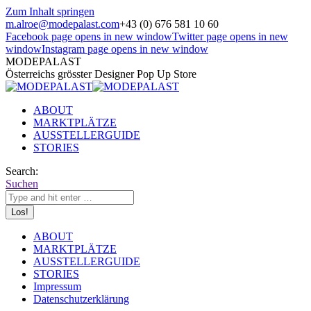
Zum Inhalt springen
m.alroe@modepalast.com
+43 (0) 676 581 10 60
Facebook page opens in new window
Twitter page opens in new
window
Instagram page opens in new window
MODEPALAST
Österreichs grösster Designer Pop Up Store
ABOUT
MARKTPLÄTZE
AUSSTELLERGUIDE
STORIES
Search:
Suchen
ABOUT
MARKTPLÄTZE
AUSSTELLERGUIDE
STORIES
Impressum
Datenschutzerklärung