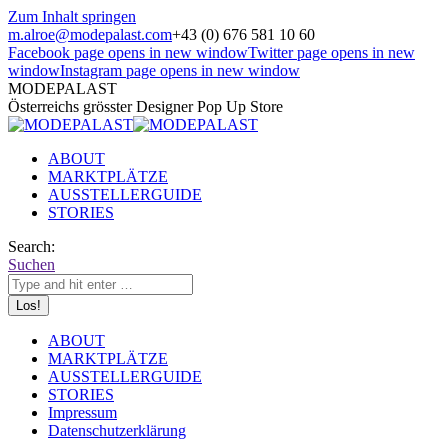
Zum Inhalt springen
m.alroe@modepalast.com
+43 (0) 676 581 10 60
Facebook page opens in new window
Twitter page opens in new
window
Instagram page opens in new window
MODEPALAST
Österreichs grösster Designer Pop Up Store
ABOUT
MARKTPLÄTZE
AUSSTELLERGUIDE
STORIES
Search:
Suchen
ABOUT
MARKTPLÄTZE
AUSSTELLERGUIDE
STORIES
Impressum
Datenschutzerklärung