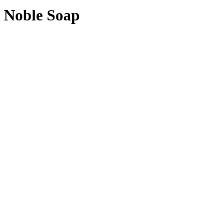
Noble Soap