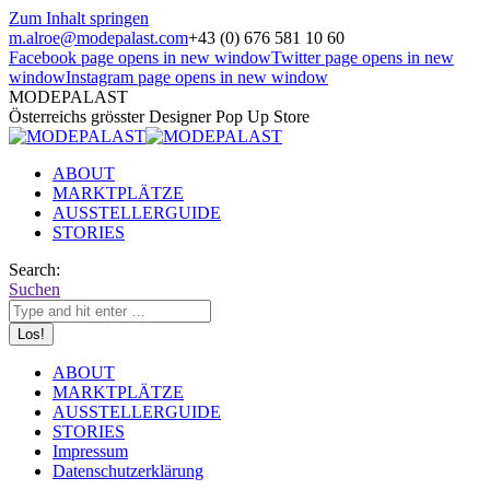
Zum Inhalt springen
m.alroe@modepalast.com
+43 (0) 676 581 10 60
Facebook page opens in new window
Twitter page opens in new
window
Instagram page opens in new window
MODEPALAST
Österreichs grösster Designer Pop Up Store
ABOUT
MARKTPLÄTZE
AUSSTELLERGUIDE
STORIES
Search:
Suchen
ABOUT
MARKTPLÄTZE
AUSSTELLERGUIDE
STORIES
Impressum
Datenschutzerklärung