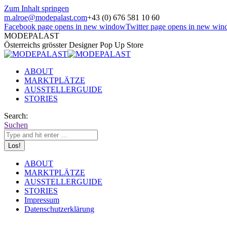
Zum Inhalt springen
m.alroe@modepalast.com
+43 (0) 676 581 10 60
Facebook page opens in new window
Twitter page opens in new wi
MODEPALAST
Österreichs grösster Designer Pop Up Store
ABOUT
MARKTPLÄTZE
AUSSTELLERGUIDE
STORIES
Search:
Suchen
ABOUT
MARKTPLÄTZE
AUSSTELLERGUIDE
STORIES
Impressum
Datenschutzerklärung