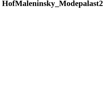
HofMaleninsky_Modepalast2