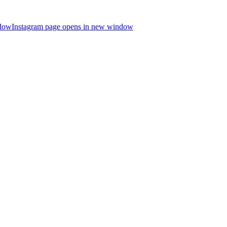
ndow
Instagram page opens in new window