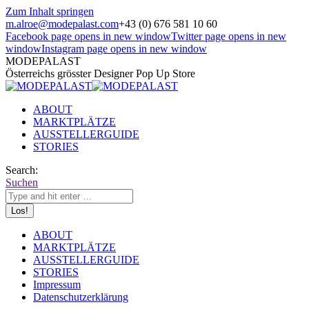
Zum Inhalt springen
m.alroe@modepalast.com
+43 (0) 676 581 10 60
Facebook page opens in new window
Twitter page opens in new
window
Instagram page opens in new window
MODEPALAST
Österreichs grösster Designer Pop Up Store
ABOUT
MARKTPLÄTZE
AUSSTELLERGUIDE
STORIES
Search:
Suchen
ABOUT
MARKTPLÄTZE
AUSSTELLERGUIDE
STORIES
Impressum
Datenschutzerklärung