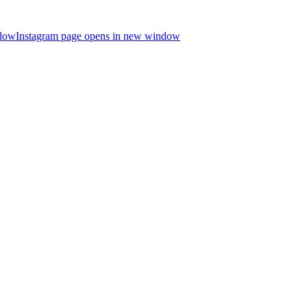
ndow
Instagram page opens in new window