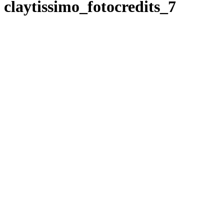
claytissimo_fotocredits_7