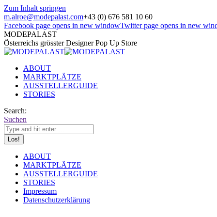
Zum Inhalt springen
m.alroe@modepalast.com
+43 (0) 676 581 10 60
Facebook page opens in new window
Twitter page opens in new wi
MODEPALAST
Österreichs grösster Designer Pop Up Store
ABOUT
MARKTPLÄTZE
AUSSTELLERGUIDE
STORIES
Search:
Suchen
ABOUT
MARKTPLÄTZE
AUSSTELLERGUIDE
STORIES
Impressum
Datenschutzerklärung