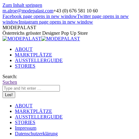
Zum Inhalt springen
m.alroe@modepalast.com
+43 (0) 676 581 10 60
Facebook page opens in new window
Twitter page opens in new
window
Instagram page opens in new window
MODEPALAST
Österreichs grösster Designer Pop Up Store
ABOUT
MARKTPLÄTZE
AUSSTELLERGUIDE
STORIES
Search:
Suchen
ABOUT
MARKTPLÄTZE
AUSSTELLERGUIDE
STORIES
Impressum
Datenschutzerklärung