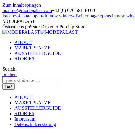
Zum Inhalt springen
m.alroe@modepalast.com
+43 (0) 676 581 10 60
Facebook page opens in new window
Twitter page opens in new wi
MODEPALAST
Österreichs grösster Designer Pop Up Store
ABOUT
MARKTPLÄTZE
AUSSTELLERGUIDE
STORIES
Search:
Suchen
ABOUT
MARKTPLÄTZE
AUSSTELLERGUIDE
STORIES
Impressum
Datenschutzerklärung