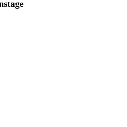
nstage