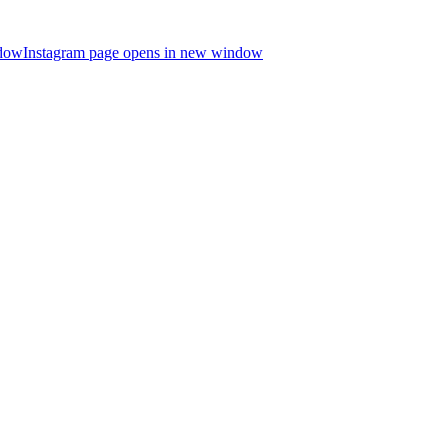
ndow
Instagram page opens in new window