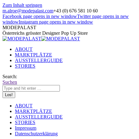
Zum Inhalt springen
m.alroe@modepalast.com
+43 (0) 676 581 10 60
Facebook page opens in new window
Twitter page opens in new
window
Instagram page opens in new window
MODEPALAST
Österreichs grösster Designer Pop Up Store
ABOUT
MARKTPLÄTZE
AUSSTELLERGUIDE
STORIES
Search:
Suchen
ABOUT
MARKTPLÄTZE
AUSSTELLERGUIDE
STORIES
Impressum
Datenschutzerklärung