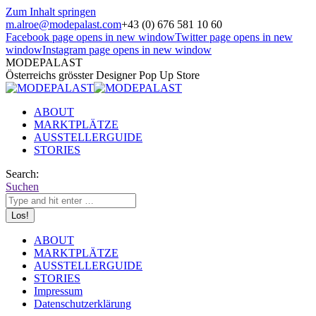
Zum Inhalt springen
m.alroe@modepalast.com
+43 (0) 676 581 10 60
Facebook page opens in new window
Twitter page opens in new
window
Instagram page opens in new window
MODEPALAST
Österreichs grösster Designer Pop Up Store
ABOUT
MARKTPLÄTZE
AUSSTELLERGUIDE
STORIES
Search:
Suchen
ABOUT
MARKTPLÄTZE
AUSSTELLERGUIDE
STORIES
Impressum
Datenschutzerklärung