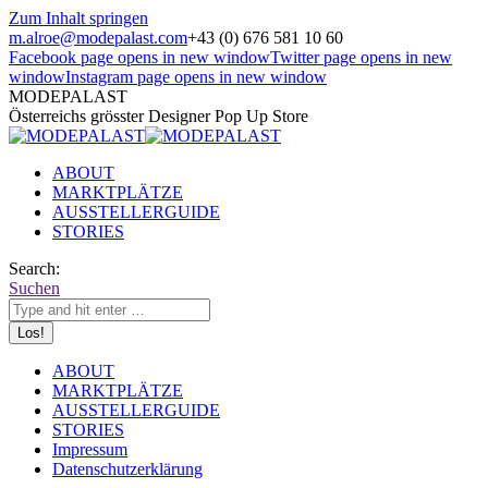
Zum Inhalt springen
m.alroe@modepalast.com
+43 (0) 676 581 10 60
Facebook page opens in new window
Twitter page opens in new
window
Instagram page opens in new window
MODEPALAST
Österreichs grösster Designer Pop Up Store
ABOUT
MARKTPLÄTZE
AUSSTELLERGUIDE
STORIES
Search:
Suchen
ABOUT
MARKTPLÄTZE
AUSSTELLERGUIDE
STORIES
Impressum
Datenschutzerklärung