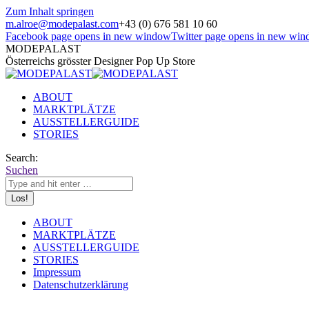
Zum Inhalt springen
m.alroe@modepalast.com
+43 (0) 676 581 10 60
Facebook page opens in new window
Twitter page opens in new wi
MODEPALAST
Österreichs grösster Designer Pop Up Store
ABOUT
MARKTPLÄTZE
AUSSTELLERGUIDE
STORIES
Search:
Suchen
ABOUT
MARKTPLÄTZE
AUSSTELLERGUIDE
STORIES
Impressum
Datenschutzerklärung