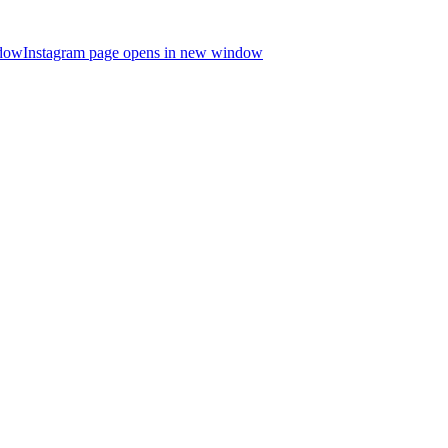
ndow
Instagram page opens in new window