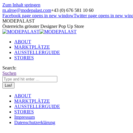
Zum Inhalt springen
m.alroe@modepalast.com
+43 (0) 676 581 10 60
Facebook page opens in new window
Twitter page opens in new wi
MODEPALAST
Österreichs grösster Designer Pop Up Store
ABOUT
MARKTPLÄTZE
AUSSTELLERGUIDE
STORIES
Search:
Suchen
ABOUT
MARKTPLÄTZE
AUSSTELLERGUIDE
STORIES
Impressum
Datenschutzerklärung