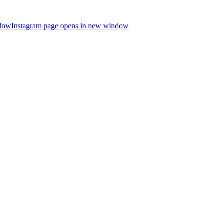
ndow
Instagram page opens in new window