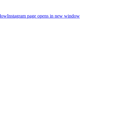
ndow
Instagram page opens in new window