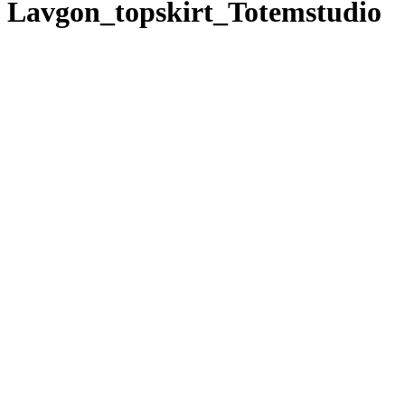
Lavgon_topskirt_Totemstudio