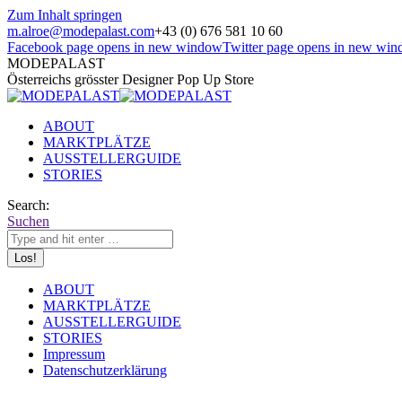
Zum Inhalt springen
m.alroe@modepalast.com
+43 (0) 676 581 10 60
Facebook page opens in new window
Twitter page opens in new wi
MODEPALAST
Österreichs grösster Designer Pop Up Store
ABOUT
MARKTPLÄTZE
AUSSTELLERGUIDE
STORIES
Search:
Suchen
ABOUT
MARKTPLÄTZE
AUSSTELLERGUIDE
STORIES
Impressum
Datenschutzerklärung