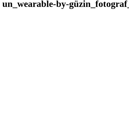
un_wearable-by-güzin_fotograf