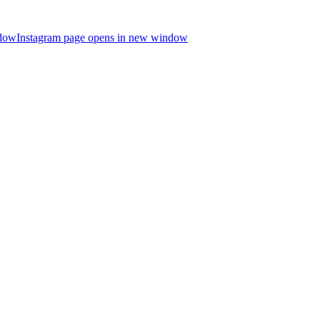
ndow
Instagram page opens in new window