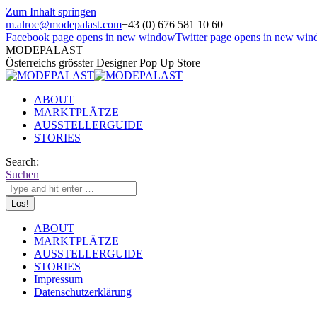
Zum Inhalt springen
m.alroe@modepalast.com
+43 (0) 676 581 10 60
Facebook page opens in new window
Twitter page opens in new wi
MODEPALAST
Österreichs grösster Designer Pop Up Store
ABOUT
MARKTPLÄTZE
AUSSTELLERGUIDE
STORIES
Search:
Suchen
ABOUT
MARKTPLÄTZE
AUSSTELLERGUIDE
STORIES
Impressum
Datenschutzerklärung