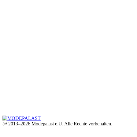
@ 2013–2026 Modepalast e.U. Alle Rechte vorbehalten.