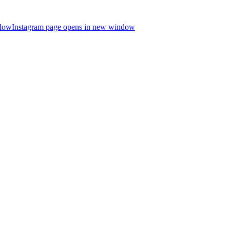
ndow
Instagram page opens in new window