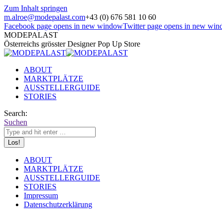
Zum Inhalt springen
m.alroe@modepalast.com
+43 (0) 676 581 10 60
Facebook page opens in new window
Twitter page opens in new wi
MODEPALAST
Österreichs grösster Designer Pop Up Store
ABOUT
MARKTPLÄTZE
AUSSTELLERGUIDE
STORIES
Search:
Suchen
ABOUT
MARKTPLÄTZE
AUSSTELLERGUIDE
STORIES
Impressum
Datenschutzerklärung