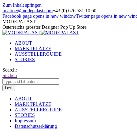
Zum Inhalt springen
m.alroe@modepalast.com
+43 (0) 676 581 10 60
Facebook page opens in new window
Twitter page opens in new wi
MODEPALAST
Österreichs grösster Designer Pop Up Store
ABOUT
MARKTPLÄTZE
AUSSTELLERGUIDE
STORIES
Search:
Suchen
ABOUT
MARKTPLÄTZE
AUSSTELLERGUIDE
STORIES
Impressum
Datenschutzerklärung