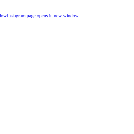
ndow
Instagram page opens in new window