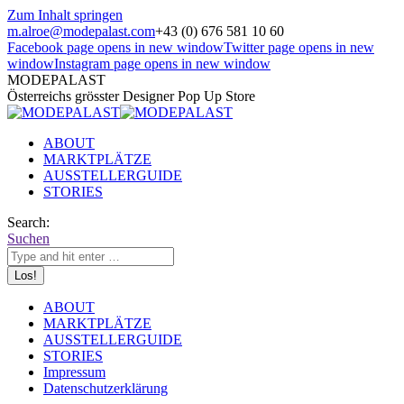
Zum Inhalt springen
m.alroe@modepalast.com
+43 (0) 676 581 10 60
Facebook page opens in new window
Twitter page opens in new
window
Instagram page opens in new window
MODEPALAST
Österreichs grösster Designer Pop Up Store
ABOUT
MARKTPLÄTZE
AUSSTELLERGUIDE
STORIES
Search:
Suchen
ABOUT
MARKTPLÄTZE
AUSSTELLERGUIDE
STORIES
Impressum
Datenschutzerklärung