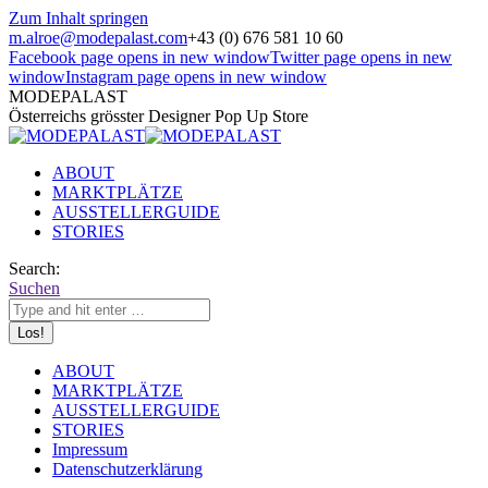
Zum Inhalt springen
m.alroe@modepalast.com
+43 (0) 676 581 10 60
Facebook page opens in new window
Twitter page opens in new
window
Instagram page opens in new window
MODEPALAST
Österreichs grösster Designer Pop Up Store
ABOUT
MARKTPLÄTZE
AUSSTELLERGUIDE
STORIES
Search:
Suchen
ABOUT
MARKTPLÄTZE
AUSSTELLERGUIDE
STORIES
Impressum
Datenschutzerklärung