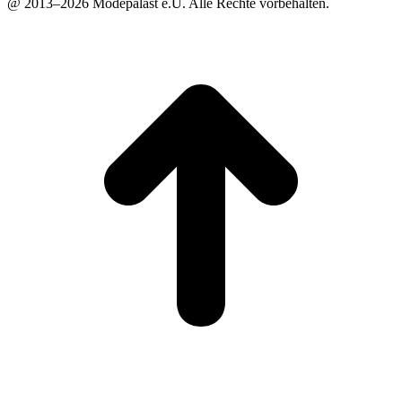
@ 2013–2026 Modepalast e.U. Alle Rechte vorbehalten.