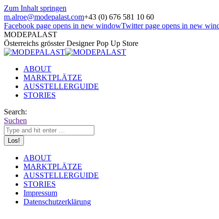
Zum Inhalt springen
m.alroe@modepalast.com
+43 (0) 676 581 10 60
Facebook page opens in new window
Twitter page opens in new wi
MODEPALAST
Österreichs grösster Designer Pop Up Store
ABOUT
MARKTPLÄTZE
AUSSTELLERGUIDE
STORIES
Search:
Suchen
ABOUT
MARKTPLÄTZE
AUSSTELLERGUIDE
STORIES
Impressum
Datenschutzerklärung