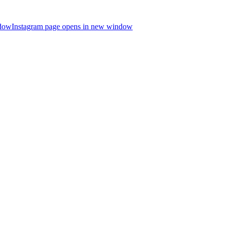
ndow
Instagram page opens in new window