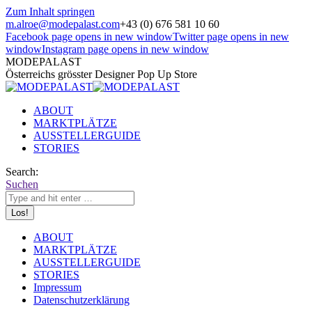
Zum Inhalt springen
m.alroe@modepalast.com
+43 (0) 676 581 10 60
Facebook page opens in new window
Twitter page opens in new
window
Instagram page opens in new window
MODEPALAST
Österreichs grösster Designer Pop Up Store
ABOUT
MARKTPLÄTZE
AUSSTELLERGUIDE
STORIES
Search:
Suchen
ABOUT
MARKTPLÄTZE
AUSSTELLERGUIDE
STORIES
Impressum
Datenschutzerklärung