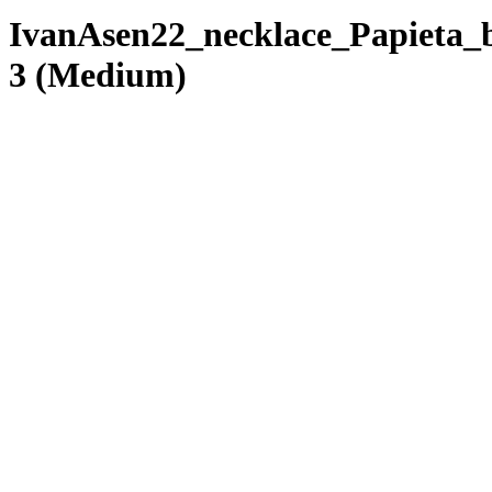
IvanAsen22_necklace_Papieta_
3 (Medium)