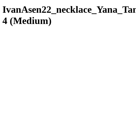
IvanAsen22_necklace_Yana_Ta
4 (Medium)