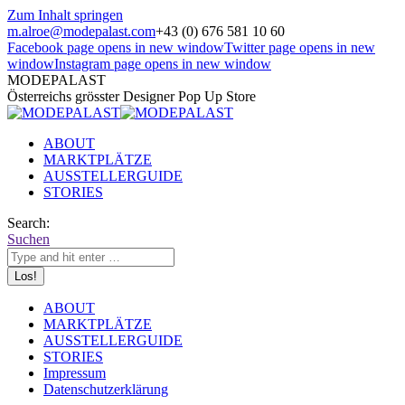
Zum Inhalt springen
m.alroe@modepalast.com
+43 (0) 676 581 10 60
Facebook page opens in new window
Twitter page opens in new
window
Instagram page opens in new window
MODEPALAST
Österreichs grösster Designer Pop Up Store
ABOUT
MARKTPLÄTZE
AUSSTELLERGUIDE
STORIES
Search:
Suchen
ABOUT
MARKTPLÄTZE
AUSSTELLERGUIDE
STORIES
Impressum
Datenschutzerklärung