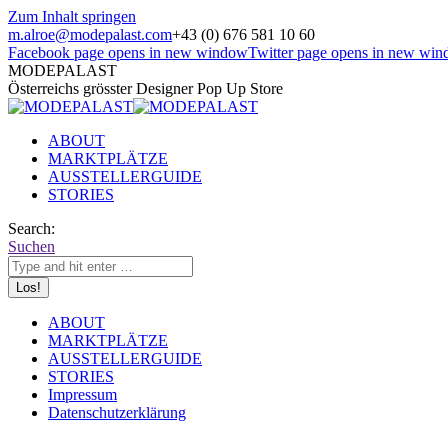
Zum Inhalt springen
m.alroe@modepalast.com
+43 (0) 676 581 10 60
Facebook page opens in new window
Twitter page opens in new wi
MODEPALAST
Österreichs grösster Designer Pop Up Store
ABOUT
MARKTPLÄTZE
AUSSTELLERGUIDE
STORIES
Search:
Suchen
ABOUT
MARKTPLÄTZE
AUSSTELLERGUIDE
STORIES
Impressum
Datenschutzerklärung