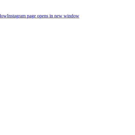
ndow
Instagram page opens in new window