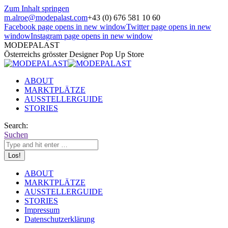
Zum Inhalt springen
m.alroe@modepalast.com
+43 (0) 676 581 10 60
Facebook page opens in new window
Twitter page opens in new
window
Instagram page opens in new window
MODEPALAST
Österreichs grösster Designer Pop Up Store
ABOUT
MARKTPLÄTZE
AUSSTELLERGUIDE
STORIES
Search:
Suchen
ABOUT
MARKTPLÄTZE
AUSSTELLERGUIDE
STORIES
Impressum
Datenschutzerklärung