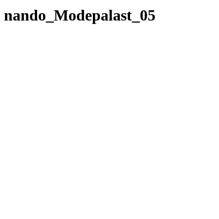
nando_Modepalast_05