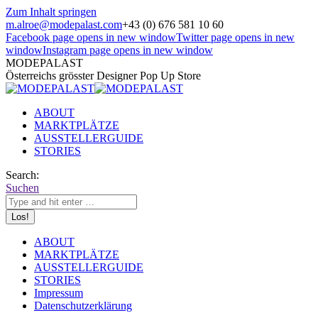
Zum Inhalt springen
m.alroe@modepalast.com
+43 (0) 676 581 10 60
Facebook page opens in new window
Twitter page opens in new
window
Instagram page opens in new window
MODEPALAST
Österreichs grösster Designer Pop Up Store
ABOUT
MARKTPLÄTZE
AUSSTELLERGUIDE
STORIES
Search:
Suchen
ABOUT
MARKTPLÄTZE
AUSSTELLERGUIDE
STORIES
Impressum
Datenschutzerklärung