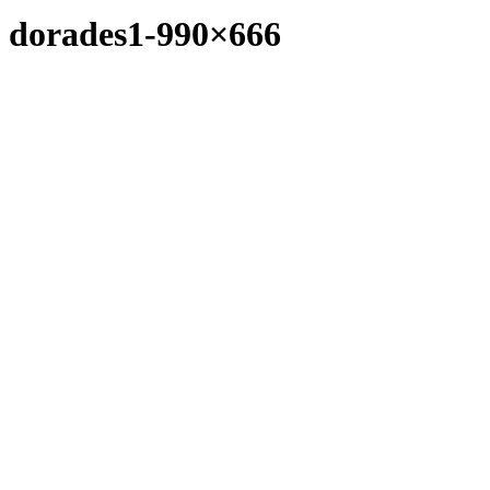
dorades1-990×666