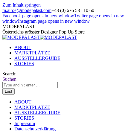
Zum Inhalt springen
m.alroe@modepalast.com
+43 (0) 676 581 10 60
Facebook page opens in new window
Twitter page opens in new
window
Instagram page opens in new window
MODEPALAST
Österreichs grösster Designer Pop Up Store
ABOUT
MARKTPLÄTZE
AUSSTELLERGUIDE
STORIES
Search:
Suchen
ABOUT
MARKTPLÄTZE
AUSSTELLERGUIDE
STORIES
Impressum
Datenschutzerklärung