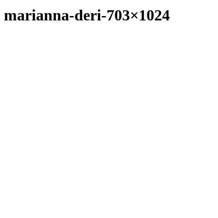
marianna-deri-703×1024