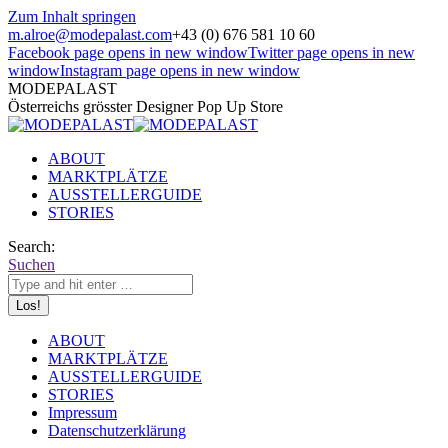
Zum Inhalt springen
m.alroe@modepalast.com
+43 (0) 676 581 10 60
Facebook page opens in new window
Twitter page opens in new
window
Instagram page opens in new window
MODEPALAST
Österreichs grösster Designer Pop Up Store
ABOUT
MARKTPLÄTZE
AUSSTELLERGUIDE
STORIES
Search:
Suchen
ABOUT
MARKTPLÄTZE
AUSSTELLERGUIDE
STORIES
Impressum
Datenschutzerklärung