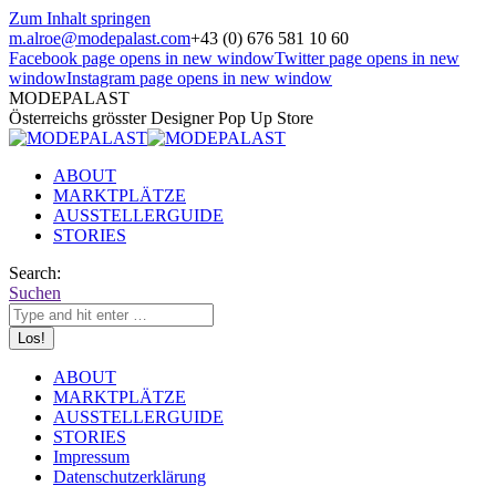
Zum Inhalt springen
m.alroe@modepalast.com
+43 (0) 676 581 10 60
Facebook page opens in new window
Twitter page opens in new
window
Instagram page opens in new window
MODEPALAST
Österreichs grösster Designer Pop Up Store
ABOUT
MARKTPLÄTZE
AUSSTELLERGUIDE
STORIES
Search:
Suchen
ABOUT
MARKTPLÄTZE
AUSSTELLERGUIDE
STORIES
Impressum
Datenschutzerklärung